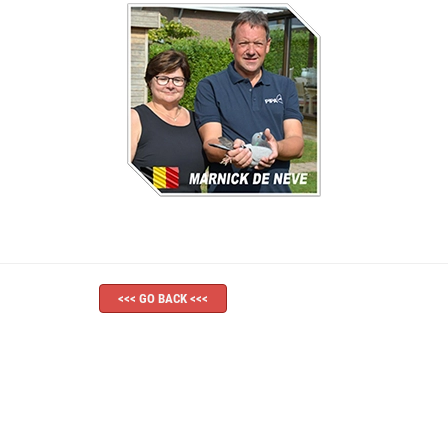
<<< GO BACK <<<