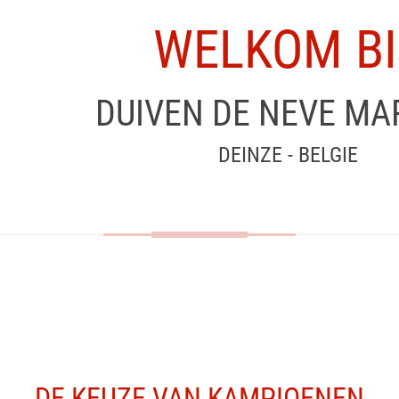
WELKOM BI
DUIVEN DE NEVE MA
DEINZE - BELGIE
DE KEUZE VAN KAMPIOENEN