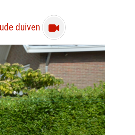
 oude duiven