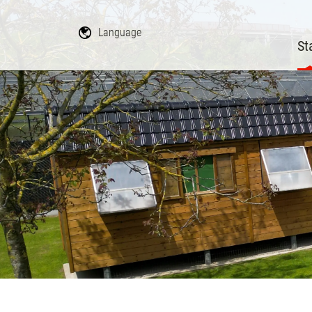
Language
St